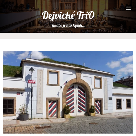
Dejvické TriO
Hudba je náš kyslík...