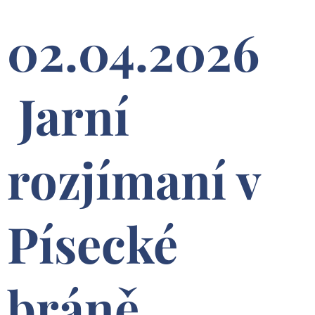
02.04.2026
Jarní
rozjímaní v
Písecké
bráně