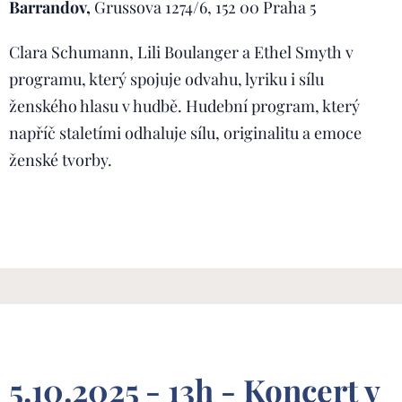
Barrandov,
Grussova 1274/6, 152 00 Praha 5
Clara Schumann, Lili Boulanger a Ethel Smyth v
programu, který spojuje odvahu, lyriku i sílu
ženského hlasu v hudbě. Hudební program, který
napříč staletími odhaluje sílu, originalitu a emoce
ženské tvorby.
5.10.2025 - 13h - Koncert v