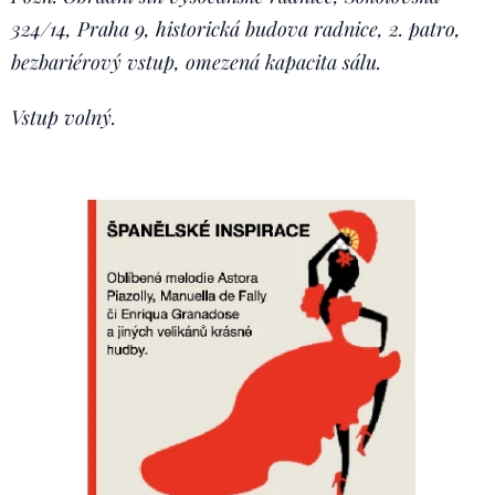
324/14, Praha 9, historická budova radnice,
2. patro,
bezbariérový vstup, omezená kapacita sálu.
Vstup volný.