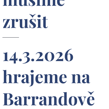
zrušit
14.3.2026
hrajeme na
Barrandově