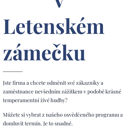
Letenském
zámečku
Jste firma a chcete odměnit své zákazníky a
zaměstnance nevšedním zážitkem v podobě krásné
temperamentní živé hudby?
Můžete si vybrat z našeho osvědčeného programu a
domluvit termín. Je to snadné.