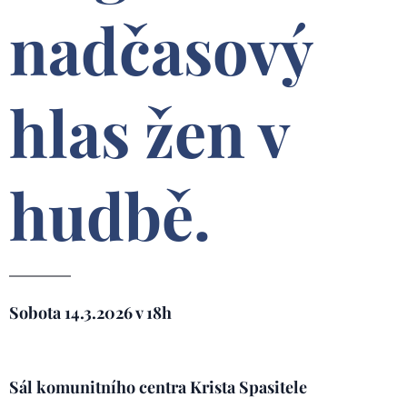
nadčasový
hlas žen v
hudbě.
Sobota 14.3.2026 v 18h
Sál komunitního centra Krista Spasitele