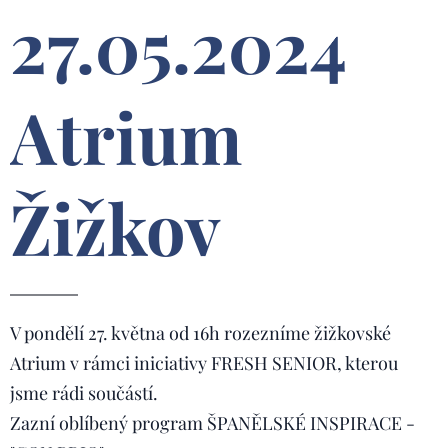
27.05.2024
Atrium
Žižkov
V pondělí 27. května od 16h rozezníme žižkovské
Atrium v rámci iniciativy FRESH SENIOR, kterou
jsme rádi součástí.
Zazní oblíbený program ŠPANĚLSKÉ INSPIRACE -