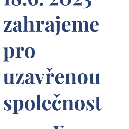
zahrajeme
pro
uzavřenou
společnost
v