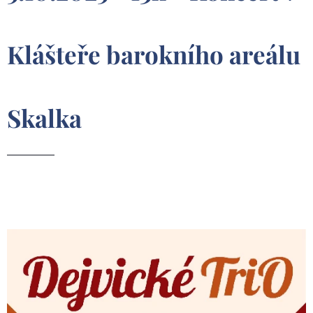
Klášteře barokního areálu
Skalka