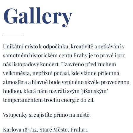
Gallery
Unikátní místo k odpočinku, kreativitě a setkávání v
samotném historickém centu Prahy je to pravé i pro
náš listopadový koncert. Uzavřeno před ruchem
velkoměsta, nepřízni počasí, kde vládne příjemná
atmosféra a hlavně bude vyplněno skvěle provedenou
hudbou, která nám navrátí svým "jižanským"
temperamentem trochu energie do žil.
Vstupenky si zajistíte přímo
na místě
.
Karlova 184/12, Staré Město, Praha 1