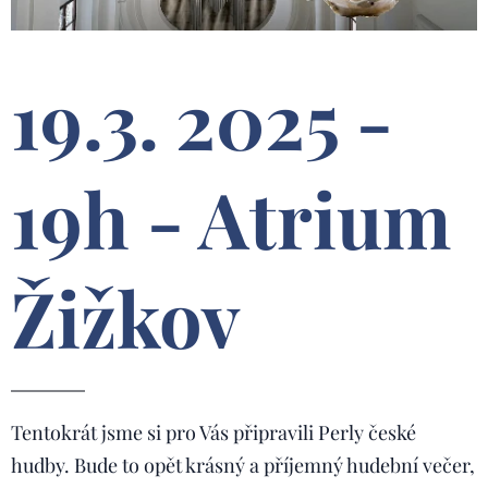
19.3. 2025 -
19h - Atrium
Žižkov
Tentokrát jsme si pro Vás připravili Perly české
hudby. Bude to opět krásný a příjemný hudební večer,