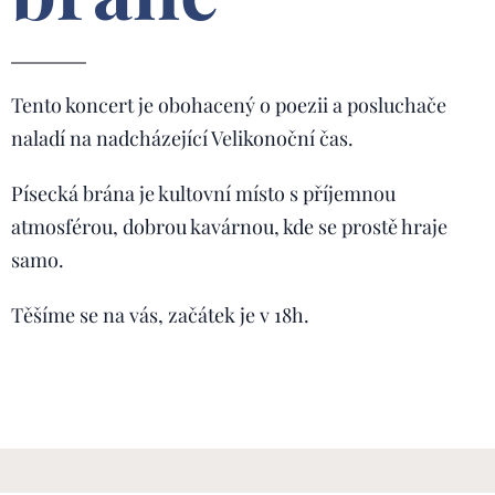
Tento koncert je obohacený o poezii a posluchače
naladí na nadcházející Velikonoční čas.
Písecká brána je kultovní místo s příjemnou
atmosférou, dobrou kavárnou, kde se prostě hraje
samo.
Těšíme se na vás, začátek je v 18h.