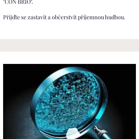
"CON BRIO".
Přijďte se zastavit a občerstvit příjemnou hudbou.