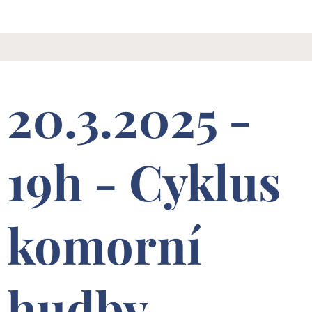
20.3.2025 -
19h - Cyklus
komorní
hudby -