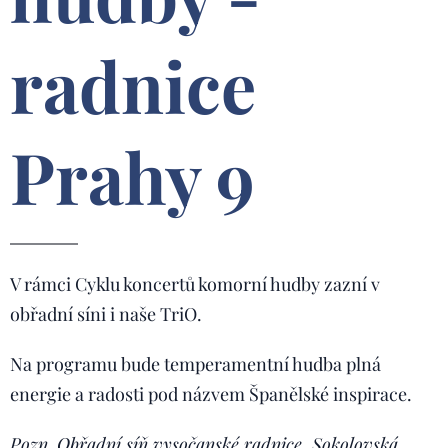
radnice
Prahy 9
V rámci Cyklu koncertů komorní hudby zazní v
obřadní síni i naše TriO.
Na programu bude temperamentní hudba plná
energie a radosti pod názvem Španělské inspirace.
Pozn.
Obřadní síň vysočanské radnice, Sokolovská